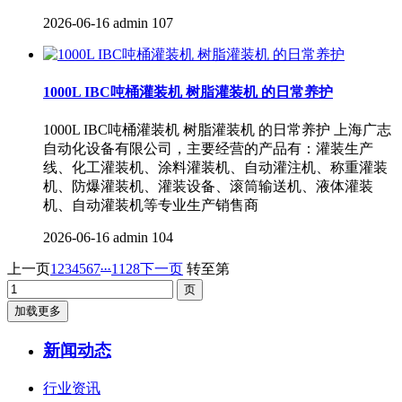
2026-06-16
admin
107
1000L IBC吨桶灌装机 树脂灌装机 的日常养护
1000L IBC吨桶灌装机 树脂灌装机 的日常养护 上海广志
自动化设备有限公司，主要经营的产品有：灌装生产
线、化工灌装机、涂料灌装机、自动灌注机、称重灌装
机、防爆灌装机、灌装设备、滚筒输送机、液体灌装
机、自动灌装机等专业生产销售商
2026-06-16
admin
104
...
上一页
1
2
3
4
5
6
7
1128
下一页
转至第
加载更多
新闻动态
行业资讯