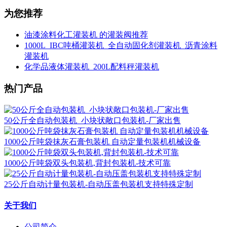
为您推荐
油漆涂料化工灌装机 的灌装阀推荐
1000L_IBC吨桶灌装机_全自动固化剂灌装机_沥青涂料
灌装机
化学品液体灌装机_200L配料秤灌装机
热门产品
50公斤全自动包装机_小块状敞口包装机-厂家出售
1000公斤吨袋抹灰石膏包装机 自动定量包装机机械设备
1000公斤吨袋双头包装机,背封包装机-技术可靠
25公斤自动计量包装机-自动压盖包装机支持特殊定制
关于我们
公司简介