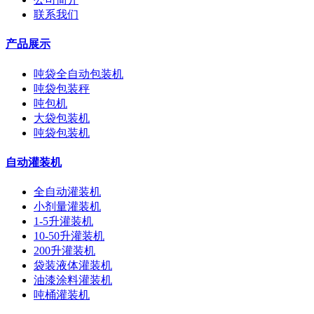
联系我们
产品展示
吨袋全自动包装机
吨袋包装秤
吨包机
大袋包装机
吨袋包装机
自动灌装机
全自动灌装机
小剂量灌装机
1-5升灌装机
10-50升灌装机
200升灌装机
袋装液体灌装机
油漆涂料灌装机
吨桶灌装机