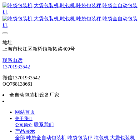
地址：
上海市松江区新桥镇新拓路409号
联系电话
13701933542
微信13701933542
QQ768138661
全自动包装机设备厂家
网站首页
关于我们
联系我们
公司简介
产品展示
全部
吨袋全自动包装机
吨袋包装秤
吨包机
大袋包装机