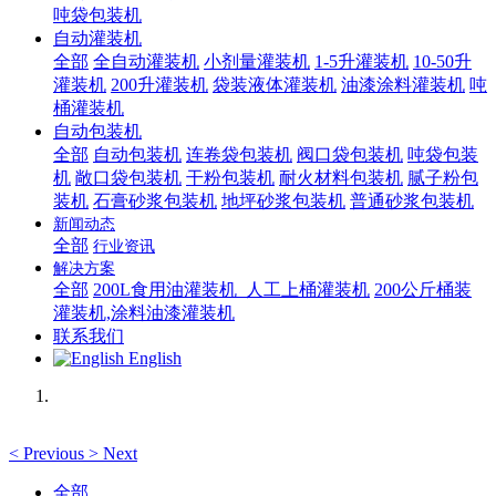
吨袋包装机
自动灌装机
全部
全自动灌装机
小剂量灌装机
1-5升灌装机
10-50升
灌装机
200升灌装机
袋装液体灌装机
油漆涂料灌装机
吨
桶灌装机
自动包装机
全部
自动包装机
连卷袋包装机
阀口袋包装机
吨袋包装
机
敞口袋包装机
干粉包装机
耐火材料包装机
腻子粉包
装机
石膏砂浆包装机
地坪砂浆包装机
普通砂浆包装机
新闻动态
全部
行业资讯
解决方案
全部
200L食用油灌装机_人工上桶灌装机
200公斤桶装
灌装机,涂料油漆灌装机
联系我们
English
<
Previous
>
Next
全部