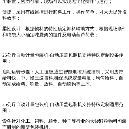
尘装置，密闭可靠，现场可以实现无尘化操作与运行；
便捷，采用有线遥控进行卸料工作，操作简单，可大大提升投
料效率；
柔性设计，根据物料的特性确定卸料辅助方式，根据现场条件
和吨袋大小确定吨袋架的组件及电动葫芦荷载；
25公斤自动计量包装机-自动压盖包装机支持特殊定制设备使
用：
启动运转步骤：人工挂袋,通过智能电控系统控制，采用皮带
给料快、中、慢三速喂料,确保系统定量精度，均匀给料，自
动完成给料、称量、放料、自动脱钩等工序。
25公斤自动计量包装机-自动压盖包装机支持特殊定制适用范
围：
设备针对化工、饲料、粮食、种子等行业的大袋颗粒物料包装
而研制的新型包装机组。