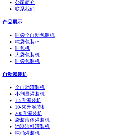
公司简介
联系我们
产品展示
吨袋全自动包装机
吨袋包装秤
吨包机
大袋包装机
吨袋包装机
自动灌装机
全自动灌装机
小剂量灌装机
1-5升灌装机
10-50升灌装机
200升灌装机
袋装液体灌装机
油漆涂料灌装机
吨桶灌装机