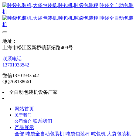
地址：
上海市松江区新桥镇新拓路409号
联系电话
13701933542
微信13701933542
QQ768138661
全自动包装机设备厂家
网站首页
关于我们
联系我们
公司简介
产品展示
全部
吨袋全自动包装机
吨袋包装秤
吨包机
大袋包装机