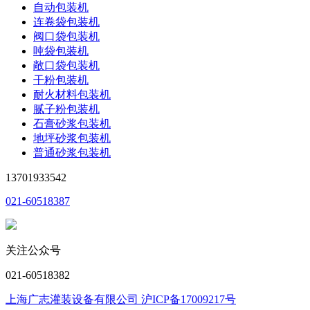
自动包装机
连卷袋包装机
阀口袋包装机
吨袋包装机
敞口袋包装机
干粉包装机
耐火材料包装机
腻子粉包装机
石膏砂浆包装机
地坪砂浆包装机
普通砂浆包装机
13701933542
021-60518387
关注公众号
021-60518382
上海广志灌装设备有限公司 沪ICP备17009217号