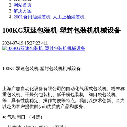
网站首页
解决方案
200L食用油灌装机_人工上桶灌装机
100KG双速包装机-塑封包装机机械设备
2024-07-19 15:27:23
411
100KG双速包装机-塑封包装机机械设备
上海广志自动化设备有限公司的自动化气压式包装机、粉末称
重包装机、干燥剂包装机、腻子粉包装机、阀口袋包装机、
等，具有性能稳定、操作简便等特点。我们以技术创新、全力
以赴为客户提供醉(zuì)优质的产品和服务。
●: 气动阀口 （可选）