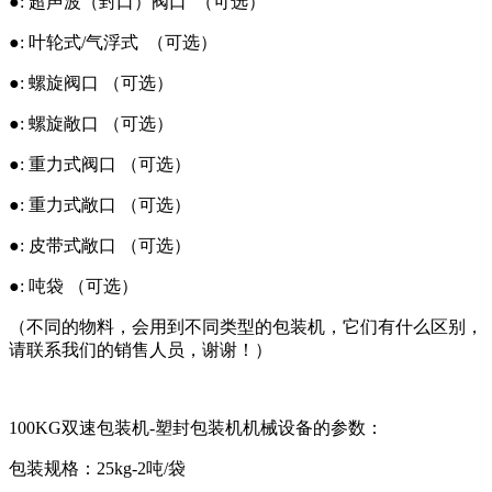
●: 超声波（封口）阀口 （可选）
●: 叶轮式/气浮式 （可选）
●: 螺旋阀口 （可选）
●: 螺旋敞口 （可选）
●: 重力式阀口 （可选）
●: 重力式敞口 （可选）
●: 皮带式敞口 （可选）
●: 吨袋 （可选）
（不同的物料，会用到不同类型的包装机，它们有什么区别，
请联系我们的销售人员，谢谢！）
100KG双速包装机-塑封包装机机械设备的参数：
包装规格：25kg-2吨/袋